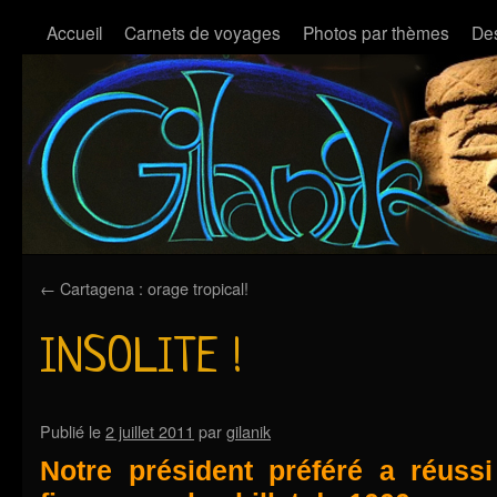
Accueil
Carnets de voyages
Photos par thèmes
Des
←
Cartagena : orage tropical!
INSOLITE !
Publié le
2 juillet 2011
par
gilanik
Notre président préféré a réussi