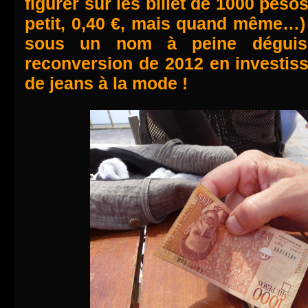
figurer sur les billet de 1000 peso
petit, 0,40 €, mais quand même…)
sous un nom à peine déguisé
reconversion de 2012 en investis
de jeans à la mode !