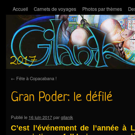
Accueil
Carnets de voyages
Photos par thèmes
Des
←
Fête à Copacabana !
Gran Poder: le défilé
Publié le
16 juin 2017
par
gilanik
C’est l’événement de l’année à L