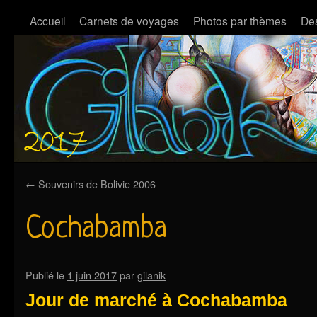
Accueil
Carnets de voyages
Photos par thèmes
Des
←
Souvenirs de Bolivie 2006
Cochabamba
Publié le
1 juin 2017
par
gilanik
Jour de marché à Cochabamba