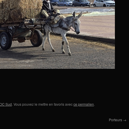
ROC Sud
. Vous pouvez le mettre en favoris avec
ce permalien
.
Porteurs
→