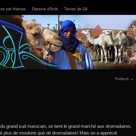
tos par thèmes
Dessins d’Anik
Textes de Gil
Porteurs
→
e du grand sud marocain, se tient le grand marché aux dromadaires.
vé plus de moutons que de dromadaires! Mais on a apprécié