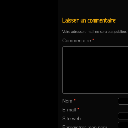
Laisser un commentaire
Votre adresse e-mail ne sera pas publiée.
Commentaire
*
Nom
*
E-mail
*
Site web
Enregistrer mon nom,