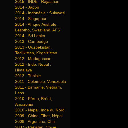
2015 - INDE - Rajasthan
2014 - Japon
2014 - Indonésie : Sulawesi
2014 - Singapour
2014 - Afrique Australe :
Lesotho, Swaziland, AFS
2014 - Sri Lanka
2013 - Cambodge
2013 - Ouzbékistan,
Tadjikistan, Kirghizistan
2012 - Madagascar
2012 - Inde, Népal :
Himalaya
2012 - Tunisie
2011 - Colombie, Venezuela
2011 - Birmanie, Vietnam,
Laos
2010 - Pérou, Brésil,
Amazonie
2010 - Népal, Inde du Nord
2009 - Chine, Tibet, Népal
2008 - Argentine, Chili
2007 - Pakistan, Chine,