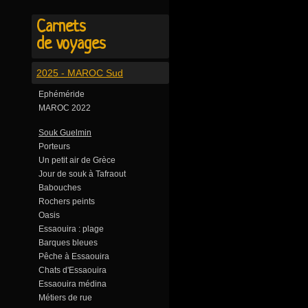
Carnets
de voyages
2025 - MAROC Sud
Ephéméride
MAROC 2022
Souk Guelmin
Porteurs
Un petit air de Grèce
Jour de souk à Tafraout
Babouches
Rochers peints
Oasis
Essaouira : plage
Barques bleues
Pêche à Essaouira
Chats d'Essaouira
Essaouira médina
Métiers de rue