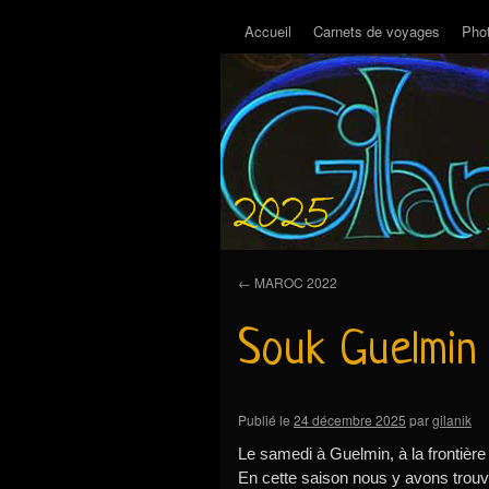
Accueil
Carnets de voyages
Pho
←
MAROC 2022
Souk Guelmin
Publié le
24 décembre 2025
par
gilanik
Le samedi à Guelmin, à la frontièr
En cette saison nous y avons trou