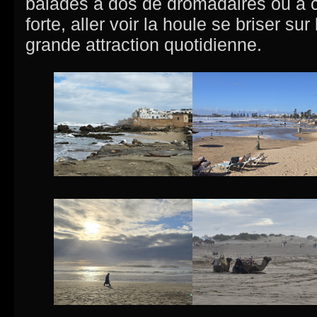
balades à dos de dromadaires ou à c
forte, aller voir la houle se briser su
grande attraction quotidienne.