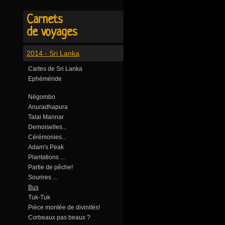
Carnets
de voyages
2014 - Sri Lanka
Cartes de Sri Lanka
Ephéméride
Négombo
Anuradhapura
Talai Mannar
Demoiselles...
Cérémonies...
Adam's Peak
Plantations ...
Partie de pêche!
Sourires ...
Bus
Tuk-Tuk
Pièce montée de divinités!
Corbeaux pas beaux ?