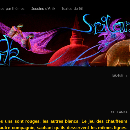
tos par thèmes
Dessins d’Anik
Textes de Gil
Tuk-Tuk
→
SRI LANKA
es uns sont rouges, les autres blancs. Le jeu des chauffeurs
l’autre compagnie, sachant qu’ils desservent les mêmes lignes.