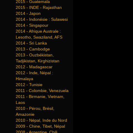
2015 - Guatemala
2015 - INDE - Rajasthan
2014 - Japon
2014 - Indonésie : Sulawesi
2014 - Singapour
2014 - Afrique Australe :
Lesotho, Swaziland, AFS
2014 - Sri Lanka
2013 - Cambodge
2013 - Ouzbékistan,
Tadjikistan, Kirghizistan
2012 - Madagascar
2012 - Inde, Népal :
Himalaya
2012 - Tunisie
2011 - Colombie, Venezuela
2011 - Birmanie, Vietnam,
Laos
2010 - Pérou, Brésil,
Amazonie
2010 - Népal, Inde du Nord
2009 - Chine, Tibet, Népal
2008 - Argentine, Chili