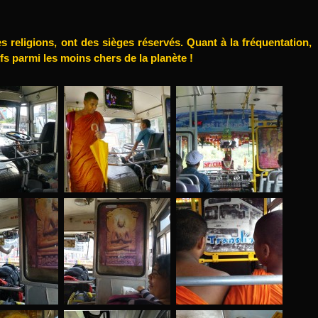
tes religions, ont des sièges réservés. Quant à la fréquentation,
ifs parmi les moins chers de la planète !