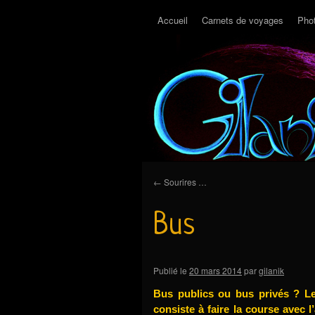
Accueil
Carnets de voyages
Pho
←
Sourires …
Bus
Publié le
20 mars 2014
par
gilanik
Bus publics ou bus privés ? L
consiste à faire la course avec 