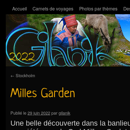
Accueil
Carnets de voyages
Photos par thèmes
Des
←
Stockholm
Milles Garden
Publié le
29 juin 2022
par
gilanik
Une belle découverte dans la banlie