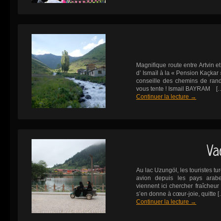
Magnifique route entre Artvin e
d’ Ismaïl à la « Pension Kaçkar 
conseille des chemins de ran
vous tente ! Ismail BAYRAM [
Continuer la lecture
→
Va
Au lac Uzungöl, les touristes tu
avion depuis les pays arabes
viennent ici chercher fraîcheur
s’en donne à cœur-joie, quitte 
Continuer la lecture
→