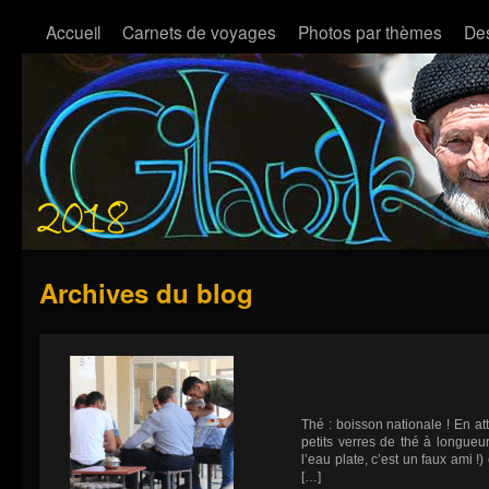
Accueil
Carnets de voyages
Photos par thèmes
Des
Archives du blog
Thé : boisson nationale ! En at
petits verres de thé à longueu
l’eau plate, c’est un faux ami !)
[…]