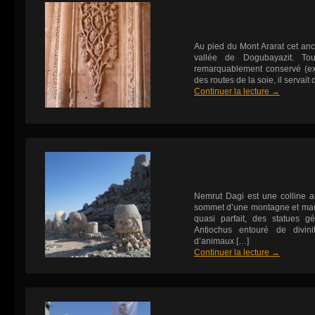
Au pied du Mont Ararat cet an
vallée de Dogubayazit. Tou
remarquablement conservé (exc
des routes de la soie, il servait
Continuer la lecture
→
Nemrut Dagi est une colline ar
sommet d’une montagne et mau
quasi parfait, des statues g
Antiochus entouré de divini
d’animaux […]
Continuer la lecture
→