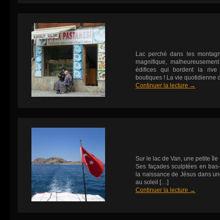
Lac perché dans les montagn
magnifique, malheureusement 
édifices qui bordent la rive
boutiques ! La vie quotidienne de
Continuer la lecture
→
Sur le lac de Van, une petite îl
Ses façades sculptées en bas-r
la naissance de Jésus dans une
au soleil […]
Continuer la lecture
→