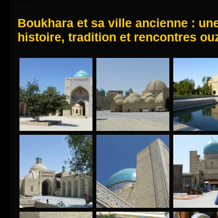
Boukhara et sa ville ancienne : un
histoire, tradition et rencontres o