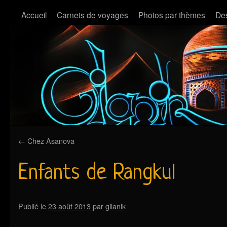
Accueil
Carnets de voyages
Photos par thèmes
Des
←
Chez Asanova
Enfants de Rangkul
Publié le
23 août 2013
par
gilanik