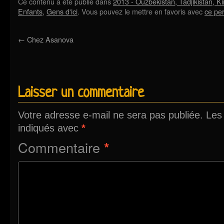
Ce contenu a été publié dans
2013 - Ouzbékistan, Tadjikistan, Ki
Enfants
,
Gens d'ici
. Vous pouvez le mettre en favoris avec
ce pe
←
Chez Asanova
Laisser un commentaire
Votre adresse e-mail ne sera pas publiée.
Les
indiqués avec
*
Commentaire
*