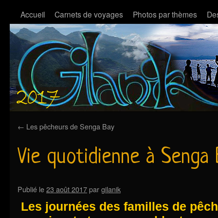
Accueil
Carnets de voyages
Photos par thèmes
Des
←
Les pêcheurs de Senga Bay
Vie quotidienne à Senga
Publié le
23 août 2017
par
gilanik
Les journées des familles de pêc