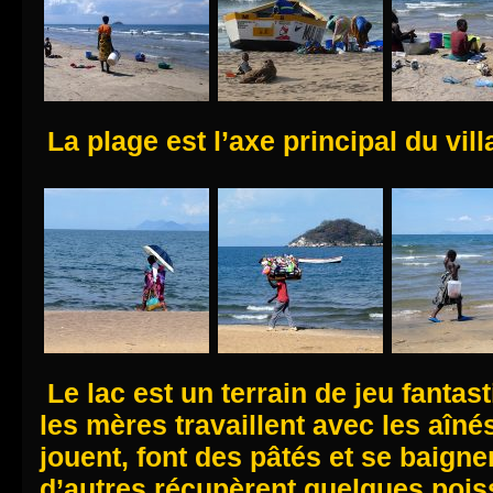
La plage est l’axe principal du vi
Le lac est un terrain de jeu fantas
les mères travaillent avec les aînés
jouent,
font des pâtés
et se baign
d’autres récupèrent quelques poiss