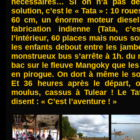
nécessaires… Si on n’a pas de 
solution, c’est le « Tata » : 10 rou
60 cm, un énorme moteur diesel
fabrication indienne (Tata, c’
l’intérieur, 60 places mais nous 
les enfants debout entre les jam
monstrueux bus s’arrête à 1h. du 
bac sur le fleuve Mangoky que les
en pirogue. On dort à même le sol
Et 36 heures après le départ, 
moulus, cassus à Tulear ! Le Ta
disent : « C’est l’aventure ! »