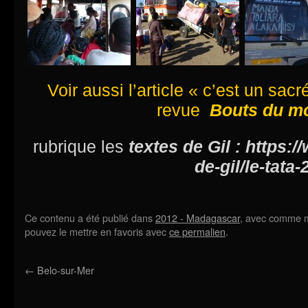
Voir aussi l’article « c’est un sac
revue
Bouts du m
rubrique les
textes de Gil : https:/
de-gil/le-tata-2
Ce contenu a été publié dans
2012 - Madagascar
, avec comme m
pouvez le mettre en favoris avec
ce permalien
.
←
Belo-sur-Mer