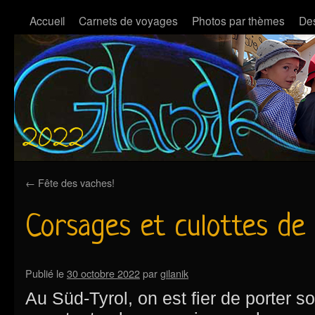
Accueil
Carnets de voyages
Photos par thèmes
Des
←
Fête des vaches!
Corsages et culottes de
Publié le
30 octobre 2022
par
gilanik
Au Süd-Tyrol, on est fier de porter s