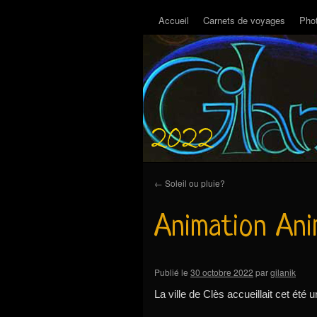
Accueil
Carnets de voyages
Pho
←
Soleil ou pluie?
Animation An
Publié le
30 octobre 2022
par
gilanik
La ville de Clès accueillait cet été u