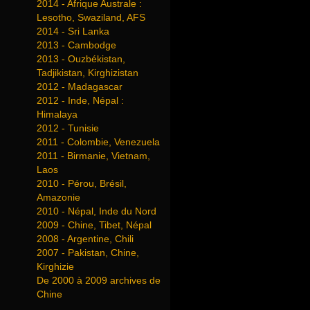
2014 - Afrique Australe :
Lesotho, Swaziland, AFS
2014 - Sri Lanka
2013 - Cambodge
2013 - Ouzbékistan,
Tadjikistan, Kirghizistan
2012 - Madagascar
2012 - Inde, Népal :
Himalaya
2012 - Tunisie
2011 - Colombie, Venezuela
2011 - Birmanie, Vietnam,
Laos
2010 - Pérou, Brésil,
Amazonie
2010 - Népal, Inde du Nord
2009 - Chine, Tibet, Népal
2008 - Argentine, Chili
2007 - Pakistan, Chine,
Kirghizie
De 2000 à 2009 archives de
Chine