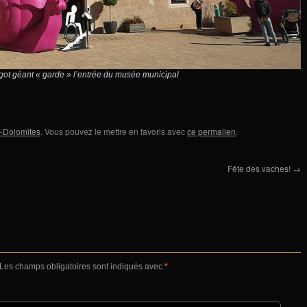
ot géant « garde » l’entrée du musée municipal
e -Dolomites
. Vous pouvez le mettre en favoris avec
ce permalien
.
Fête des vaches!
→
Les champs obligatoires sont indiqués avec
*