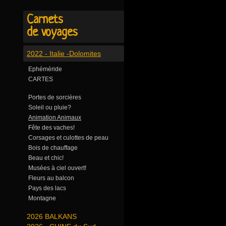
Carnets
de voyages
2022 - Italie -Dolomites
Ephéméride
CARTES
Portes de sorcières
Soleil ou pluie?
Animation Animaux
Fête des vaches!
Corsages et culottes de peau
Bois de chauffage
Beau et chic!
Musées à ciel ouvert!
Fleurs au balcon
Pays des lacs
Montagne
2026 BALKANS