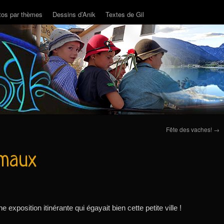
tos par thèmes
Dessins d’Anik
Textes de Gil
Fête des vaches!
→
imaux
ne exposition itinérante qui égayait bien cette petite ville !