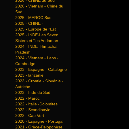
2026 - CHINE du Sud
2026 - Vietnam - Chine du
Sud
2025 - MAROC Sud
2025 - CHINE -
2025 - Europe de l'Est
2025 - INDE-Les Seven
Sisters et îles Andaman
2024 - INDE- Himachal
Pradesh
2024 - Vietnam - Laos -
Cambodge
2023 - Espagne - Catalogne
2023 -Tanzanie
2023 - Croatie - Slovénie -
Autriche
2023 - Inde du Sud
2022 - Maroc
2022 - Italie -Dolomites
2022 - Scandinavie
2022 - Cap Vert
2020 - Espagne - Portugal
2021 - Grèce-Péloponèse