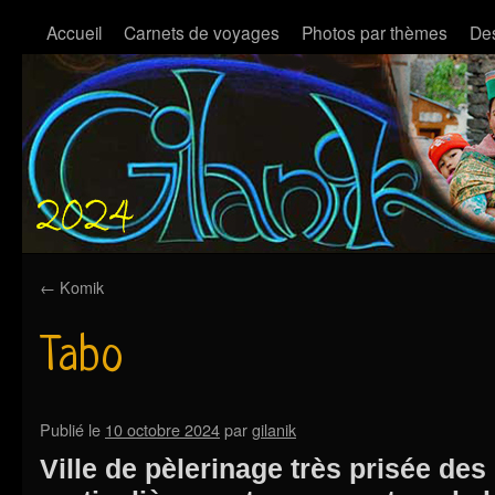
Accueil
Carnets de voyages
Photos par thèmes
Des
←
Komik
Tabo
Publié le
10 octobre 2024
par
gilanik
Ville de pèlerinage très prisée des