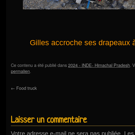
Gilles accroche ses drapeaux 
Ce contenu a été publié dans
2024 - INDE- Himachal Pradesh
. 
permalien
.
←
Food truck
Laisser un commentaire
Votre adresse e-mail ne sera pas publiée.
Les