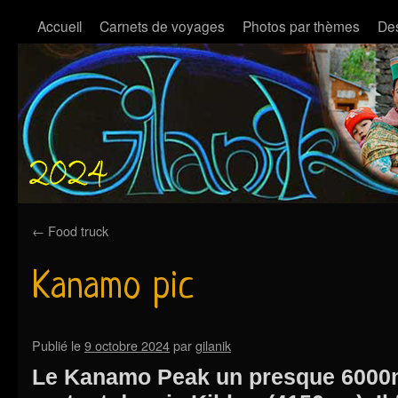
Accueil
Carnets de voyages
Photos par thèmes
Des
←
Food truck
Kanamo pic
Publié le
9 octobre 2024
par
gilanik
Le Kanamo Peak un presque 6000m 