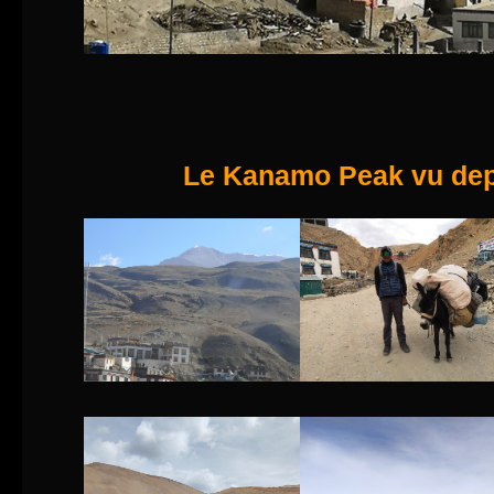
Le Kanamo Peak vu dep