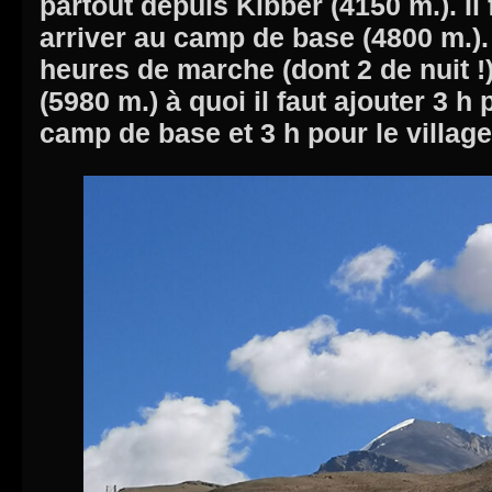
partout depuis Kibber (4150 m.). Il
arriver au camp de base (4800 m.).
heures de marche (dont 2 de nuit 
(5980 m.) à quoi il faut ajouter 3 h 
camp de base et 3 h pour le village…