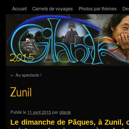
Accueil
Carnets de voyages
Photos par thèmes
Des
←
Au spectacle !
Zunil
Publié le
11 avril 2015
par
gilanik
Le dimanche de Pâques, à Zunil, 