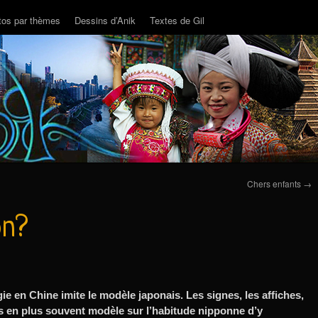
tos par thèmes
Dessins d’Anik
Textes de Gil
Chers enfants
→
on?
ie en Chine imite le modèle japonais. Les signes, les affiches,
s en plus souvent modèle sur l’habitude nipponne d’y