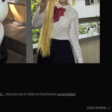
E -
. Vous pouvez le mettre en favoris avec
ce permalien
.
Chers enfants
→