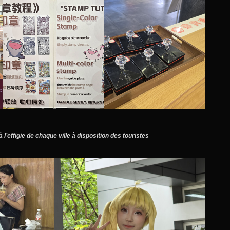
l’effigie de chaque ville
à disposition des touristes