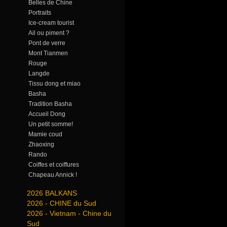
Belles de Chine
Portraits
Ice-cream tourist
Ail ou piment ?
Pont de verre
Mont Tianmen
Rouge
Langde
Tissu dong et miao
Basha
Tradition Basha
Accueil Dong
Un petit somme!
Mamie coud
Zhaoxing
Rando
Coiffes et coiffures
Chapeau Annick !
2026 BALKANS
2026 - CHINE du Sud
2026 - Vietnam - Chine du
Sud