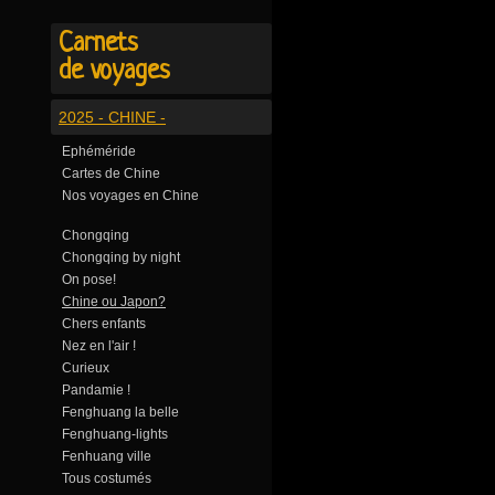
Carnets
de voyages
2025 - CHINE -
Ephéméride
Cartes de Chine
Nos voyages en Chine
Chongqing
Chongqing by night
On pose!
Chine ou Japon?
Chers enfants
Nez en l'air !
Curieux
Pandamie !
Fenghuang la belle
Fenghuang-lights
Fenhuang ville
Tous costumés