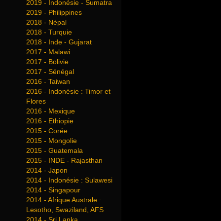
2019 - Indonésie - Sumatra
2019 - Philippines
2018 - Népal
2018 - Turquie
2018 - Inde - Gujarat
2017 - Malawi
2017 - Bolivie
2017 - Sénégal
2016 - Taiwan
2016 - Indonésie : Timor et
Flores
2016 - Mexique
2016 - Ethiopie
2015 - Corée
2015 - Mongolie
2015 - Guatemala
2015 - INDE - Rajasthan
2014 - Japon
2014 - Indonésie : Sulawesi
2014 - Singapour
2014 - Afrique Australe :
Lesotho, Swaziland, AFS
2014 - Sri Lanka