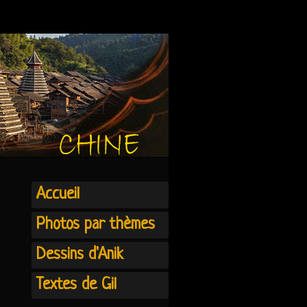
Accueil
Photos par thèmes
Dessins d'Anik
Textes de Gil