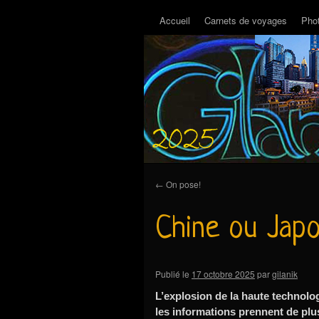
Accueil
Carnets de voyages
Pho
←
On pose!
Chine ou Jap
Publié le
17 octobre 2025
par
gilanik
L’explosion de la haute technolog
les informations prennent de plu