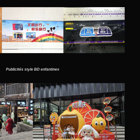
Publicités style BD enfantines