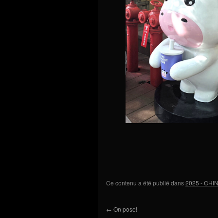
Ce contenu a été publié dans
2025 - CHIN
←
On pose!