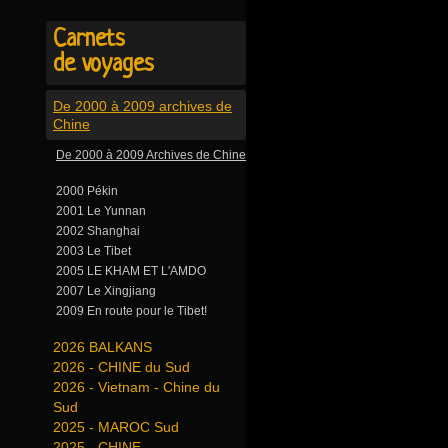
Carnets
de voyages
De 2000 à 2009 archives de
Chine
De 2000 à 2009 Archives de Chine
2000 Pékin
2001 Le Yunnan
2002 Shanghai
2003 Le Tibet
2005 LE KHAM ET L'AMDO
2007 Le Xingjiang
2009 En route pour le Tibet!
2026 BALKANS
2026 - CHINE du Sud
2026 - Vietnam - Chine du
Sud
2025 - MAROC Sud
2025 - CHINE -