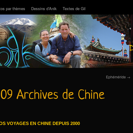
tos par thèmes
Dessins d’Anik
Textes de Gil
Ephéméride
→
09 Archives de Chine
OS VOYAGES EN CHINE DEPUIS 2000