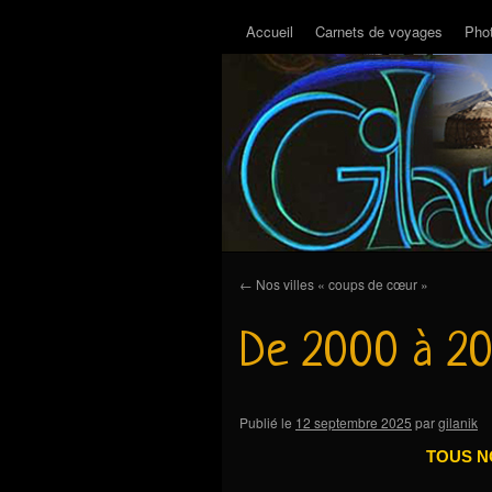
Accueil
Carnets de voyages
Pho
←
Nos villes « coups de cœur »
De 2000 à 20
Publié le
12 septembre 2025
par
gilanik
TOUS N