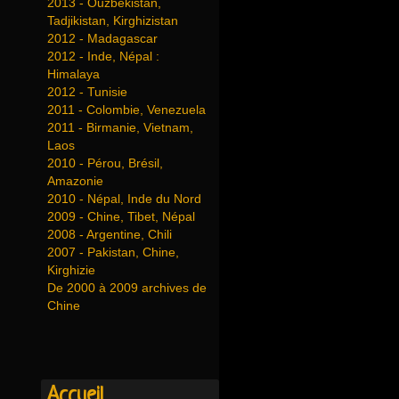
2013 - Ouzbékistan,
Tadjikistan, Kirghizistan
2012 - Madagascar
2012 - Inde, Népal :
Himalaya
2012 - Tunisie
2011 - Colombie, Venezuela
2011 - Birmanie, Vietnam,
Laos
2010 - Pérou, Brésil,
Amazonie
2010 - Népal, Inde du Nord
2009 - Chine, Tibet, Népal
2008 - Argentine, Chili
2007 - Pakistan, Chine,
Kirghizie
De 2000 à 2009 archives de
Chine
Accueil