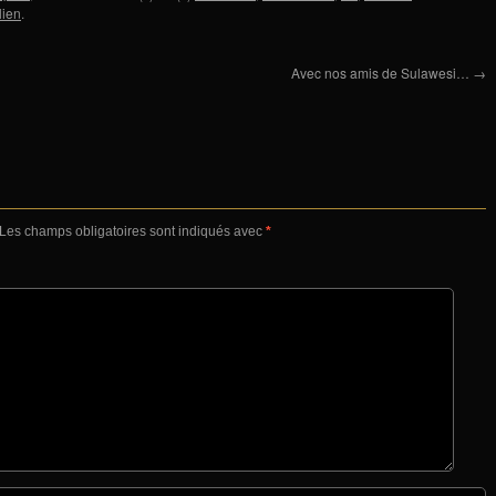
lien
.
Avec nos amis de Sulawesi…
→
Les champs obligatoires sont indiqués avec
*