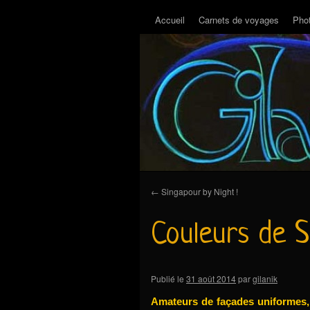
Accueil
Carnets de voyages
Pho
←
Singapour by Night !
Couleurs de S
Publié le
31 août 2014
par
gilanik
Amateurs de façades uniformes,