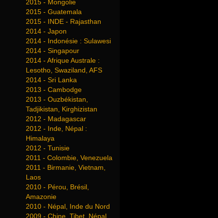
2015 - Mongolie
2015 - Guatemala
2015 - INDE - Rajasthan
2014 - Japon
2014 - Indonésie : Sulawesi
2014 - Singapour
2014 - Afrique Australe :
Lesotho, Swaziland, AFS
2014 - Sri Lanka
2013 - Cambodge
2013 - Ouzbékistan,
Tadjikistan, Kirghizistan
2012 - Madagascar
2012 - Inde, Népal :
Himalaya
2012 - Tunisie
2011 - Colombie, Venezuela
2011 - Birmanie, Vietnam,
Laos
2010 - Pérou, Brésil,
Amazonie
2010 - Népal, Inde du Nord
2009 - Chine, Tibet, Népal