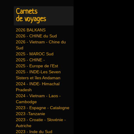
Carnets
de voyages
2026 BALKANS
2026 - CHINE du Sud
2026 - Vietnam - Chine du
Sud
2025 - MAROC Sud
2025 - CHINE -
2025 - Europe de l'Est
2025 - INDE-Les Seven
Sisters et îles Andaman
2024 - INDE- Himachal
Pradesh
2024 - Vietnam - Laos -
Cambodge
2023 - Espagne - Catalogne
2023 -Tanzanie
2023 - Croatie - Slovénie -
Autriche
2023 - Inde du Sud