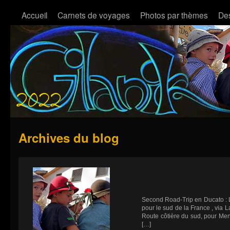
Accueil
Carnets de voyages
Photos par thèmes
Des
Archives du blog
Second Road-Trip en Ducato :
pour le sud de la France , via 
Route côtière du sud, pour Ment
[…]