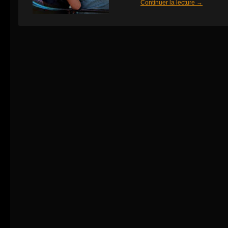
Continuer la lecture
→