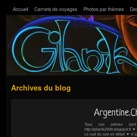
Accueil
Carnets de voyages
Photos par thèmes
Des
Archives du blog
Argentine.Ch
Tous nos articles son
http://gilanik2008.blogspot.fr ▼ 
Le sud du sud en détail ▼ 6 ju