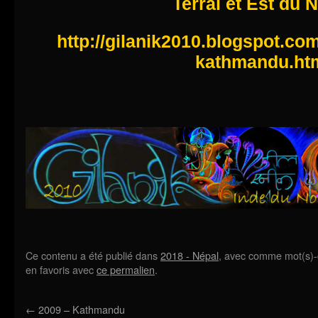
Terrai et Est du 
http://gilanik2010.blogspot.co
kathmandu.ht
Ce contenu a été publié dans
2018 - Népal
, avec comme mot(s)-
en favoris avec
ce permalien
.
←
2009 – Kathmandu