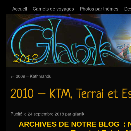
Accueil
Carnets de voyages
Photos par thèmes
Des
←
2009 – Kathmandu
2010 – KTM, Terrai et E
Publié le
24 septembre 2018
par
gilanik
ARCHIVES DE NOTRE BLOG : N