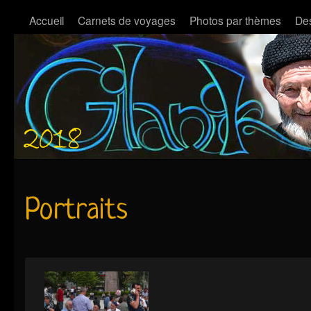
Accueil
Carnets de voyages
Photos par thèmes
Des
Portraits