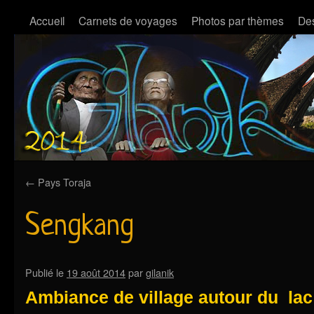
Accueil
Carnets de voyages
Photos par thèmes
Des
←
Pays Toraja
Sengkang
Publié le
19 août 2014
par
gilanik
Ambiance de village autour du la