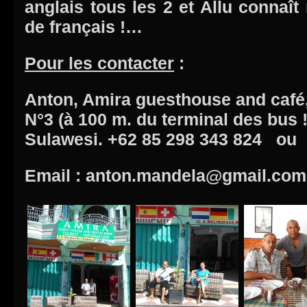
anglais tous les 2 et Allu conna
de français !…
Pour les contacter
:
Anton, Amira guesthouse and café,
N°3 (à 100 m. du terminal des bus 
Sulawesi. +62 85 298 343 824 ou
Email : anton.mandela@gmail.com