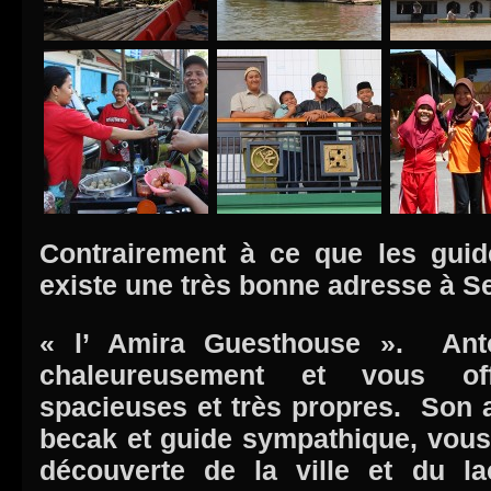
Contrairement à ce que les guide
existe une très bonne adresse à S
« l’ Amira Guesthouse ». Ant
chaleureusement et vous o
spacieuses et très propres. Son a
becak et guide sympathique, vou
découverte de la ville et du la