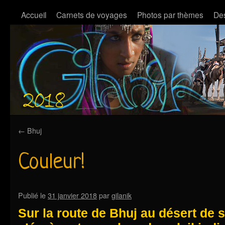
Accueil
Carnets de voyages
Photos par thèmes
Des
←
Bhuj
Couleur!
Publié le
31 janvier 2018
par
gilanik
Sur la route de Bhuj au désert de se