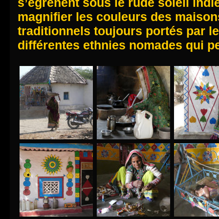
s’égrènent sous le rude soleil indi
magnifier les couleurs des maiso
traditionnels toujours portés par 
différentes ethnies nomades qui pe