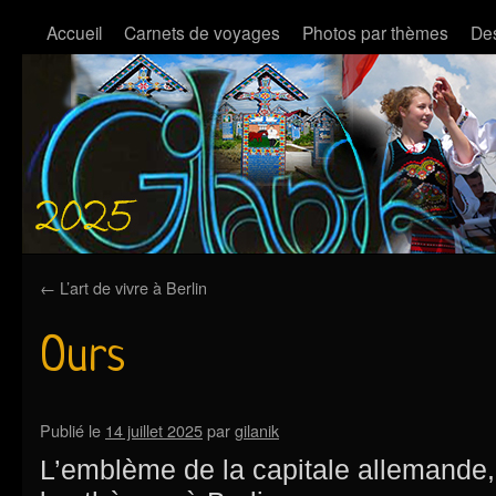
Accueil
Carnets de voyages
Photos par thèmes
Des
←
L’art de vivre à Berlin
Ours
Publié le
14 juillet 2025
par
gilanik
L’emblème de la capitale allemande, 