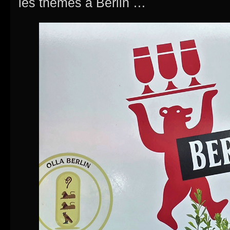
les thèmes à Berlin …