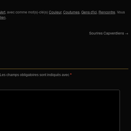
Vert
, avec comme mot(s)-clé(s)
Couleur
,
Coutumes
,
Gens d'ici
,
Rencontre
. Vous
lien
.
Sourires Capverdiens
→
Les champs obligatoires sont indiqués avec
*