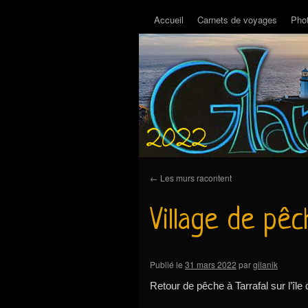
Accueil
Carnets de voyages
Pho
←
Les murs racontent
Village de pê
Publié le
31 mars 2022
par
gilanik
Retour de pêche à Tarrafal sur l’île