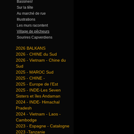
Bassines!
Sur la tête
Au marché de rue
Illustrations
Les murs racontent
Village de pêcheurs
Sourires Capverdiens
2026 BALKANS
2026 - CHINE du Sud
2026 - Vietnam - Chine du
Sud
2025 - MAROC Sud
2025 - CHINE -
2025 - Europe de l'Est
2025 - INDE-Les Seven
Sisters et îles Andaman
2024 - INDE- Himachal
Pradesh
2024 - Vietnam - Laos -
Cambodge
2023 - Espagne - Catalogne
2023 -Tanzanie