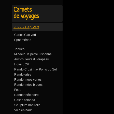
Carnets
de voyages
2022 - Cap Vert
Cartes Cap vert
Éphéméride
Tortues
Mindelo, la petite Lisbonne...
Aux couleurs du drapeau
I love... CV
Rando Cruzinha- Ponto do Sol
Rando grise
Randonnées vertes
Randonnées bleues
Fogo
Randonnée noire
Casas colorida
Sculpture naturelle...
Vu d'en haut!