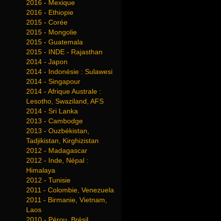
2016 - Mexique
2016 - Ethiopie
2015 - Corée
2015 - Mongolie
2015 - Guatemala
2015 - INDE - Rajasthan
2014 - Japon
2014 - Indonésie : Sulawesi
2014 - Singapour
2014 - Afrique Australe :
Lesotho, Swaziland, AFS
2014 - Sri Lanka
2013 - Cambodge
2013 - Ouzbékistan,
Tadjikistan, Kirghizistan
2012 - Madagascar
2012 - Inde, Népal :
Himalaya
2012 - Tunisie
2011 - Colombie, Venezuela
2011 - Birmanie, Vietnam,
Laos
2010 - Pérou, Brésil,