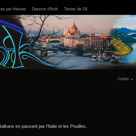
tos par thèmes
Dessins d’Anik
Textes de Gil
Cartes
→
lkans en passant par l’Italie et les Pouilles.