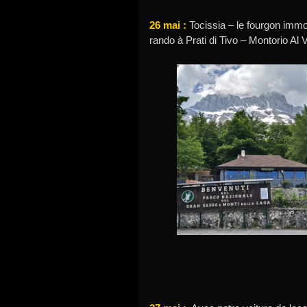
26 mai :
Tocissia – le fourgon immob
rando à Prati di Tivo – Montorio Al