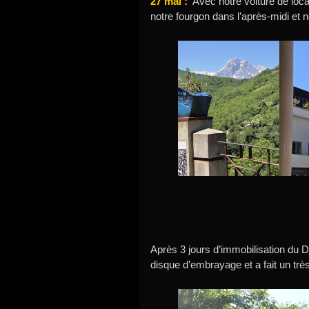
27 mai :
Avec notre voiture de locat
notre fourgon dans l’après-midi et 
Après 3 jours d’immobilisation du 
disque d’embrayage et a fait un très