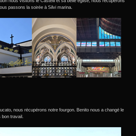
ion nous visitons le Castelli et sa belle église, nous récupérons
nous passons la soirée à Silvi marina.
Ducato, nous récupérons notre fourgon. Benito nous a changé le
 bon travail.