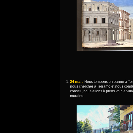
24 mai :
Nous tombons en panne à Terr
nous chercher à Terramo et nous condui
conseil, nous allons à pieds voir le vi
murales.