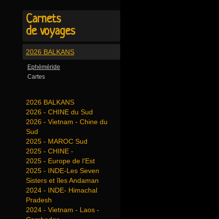
Carnets
de voyages
2026 BALKANS
Ephéméride
Cartes
2026 BALKANS
2026 - CHINE du Sud
2026 - Vietnam - Chine du
Sud
2025 - MAROC Sud
2025 - CHINE -
2025 - Europe de l'Est
2025 - INDE-Les Seven
Sisters et îles Andaman
2024 - INDE- Himachal
Pradesh
2024 - Vietnam - Laos -