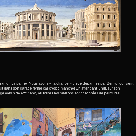
amo : La panne Nous avons « la chance » d’être dépannés par Benito qui vient
t dans son garage fermé car c’est dimanche! En attendant lundi, sur son
llage voisin de Azzinano, où toutes les maisons sont décorées de peintures