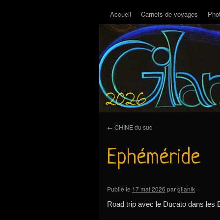
Accueil
Carnets de voyages
Pho
←
CHINE du sud
Ephéméride
Publié le
17 mai 2026
par
gilanik
Road trip avec le Ducato dans les Ba