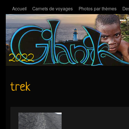
Accueil
Carnets de voyages
Photos par thèmes
Des
trek