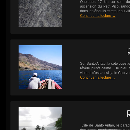
Quelques 17 km au sein du
ascension du Petit Pico, ran
dans les éboulis et retour au vil
Continuer la lecture
→
Sur Santo Antao, la côte ouest es
révèle plutôt calme… le bleu d
violent, c’est aussi ça le Cap ver
Continuer la lecture
→
L’île de Santo Antao, le par