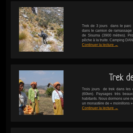
Trek de 3 jours dans le parc
dans le camion de ramassage d
de Sisuma (3900 mètres). Pr
pêche à la truite. Camping DA
Continuer la lecture
→
Trek de
Trois jours de trek dans les c
(60km). Paysages très beaux
habitants. Nous dormons une nui
un monastère de « moinillons 
Continuer la lecture
→