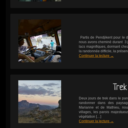
Partis de Pendjikent pour le d
nous avons cheminé durant 3 j
lacs magnifiques, dormant chez 
la randonnée difficile, la prése
Continuer la lecture
→
Trek
Deux jours de trek dans le parc
randonner dans des paysag
Marianne et de Mathieu, nous
villages, les parois majestueu
végétation […]
Continuer la lecture
→