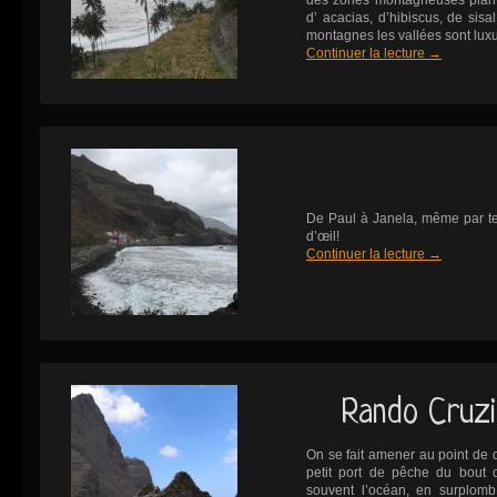
des zones montagneuses planté
d’ acacias, d’hibiscus, de sis
montagnes les vallées sont luxur
Continuer la lecture
→
De Paul à Janela, même par tem
d’œil!
Continuer la lecture
→
Rando Cruzi
On se fait amener au point de 
petit port de pêche du bout
souvent l’océan, en surplomb