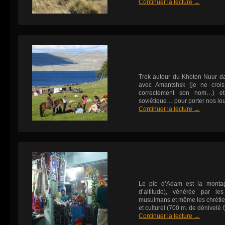
Continuer la lecture
→
Trek autour du Khoton Nuur d
avec Amantshsk (je ne crois
correctement son nom…) et 
soviétique… pour porter nos lou
Continuer la lecture
→
Le pic d’Adam est la mont
d’altitude), vénérée par les
musulmans et même les chrétien
et culturel (700 m. de dénivelé
Continuer la lecture
→