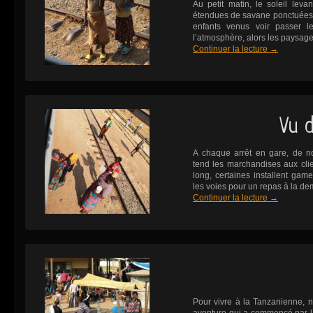
Au petit matin, le soleil le
étendues de savane ponctuées 
enfants venus voir passer le
l’atmosphère, alors les paysag
Continuer la lecture
→
Vu d
A chaque arrêt en gare, de 
tend les marchandises aux client
long, certaines installent game
les voies pour un repas à la de
Continuer la lecture
→
Pour vivre à la Tanzanienne, 