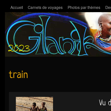
Accueil
Carnets de voyages
Photos par thèmes
Des
train
Vu d