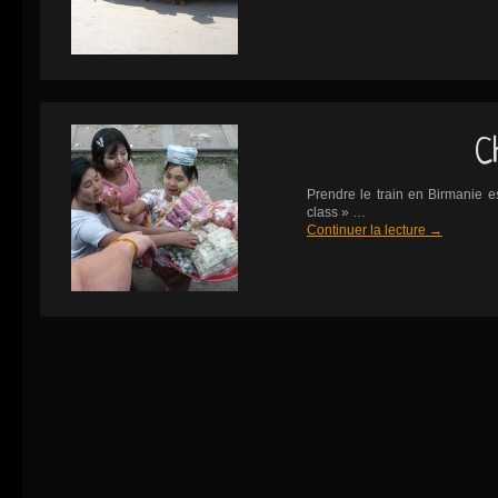
C
Prendre le train en Birmanie e
class » …
Continuer la lecture
→