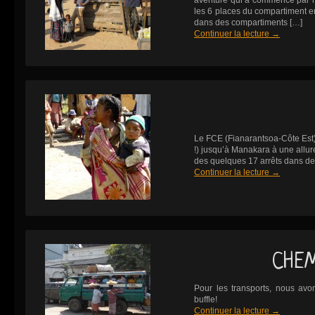
aventure qui a commencé par l’a
les 6 places du compartiment e
dans des compartiments […]
Continuer la lecture
→
Le FCE (Fianarantsoa-Côte Est) 
!) jusqu’à Manakara à une allure
des quelques 17 arrêts dans des
Continuer la lecture
→
CHEM
Pour les transports, nous av
buffle!
Continuer la lecture
→