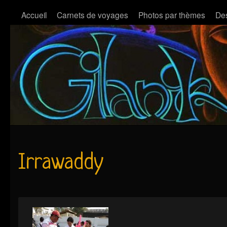
Accueil
Carnets de voyages
Photos par thèmes
Des
Irrawaddy