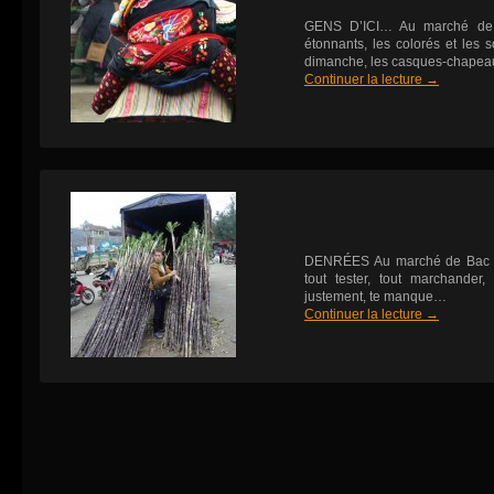
GENS D’ICI… Au marché de B
étonnants, les colorés et les s
dimanche, les casques-chapeaux
Continuer la lecture
→
DENRÉES Au marché de Bac Ha,
tout tester, tout marchander
justement, te manque…
Continuer la lecture
→