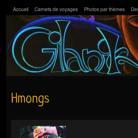
Accueil
Carnets de voyages
Photos par thèmes
Des
Hmongs